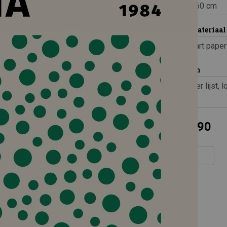
Print materiaal
Inlijsten
€ 29,90