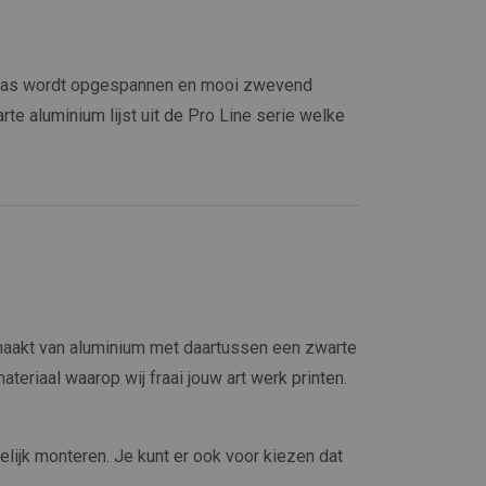
Canvas wordt opgespannen en mooi zwevend
arte aluminium lijst uit de Pro Line serie welke
maakt van aluminium met daartussen een zwarte
materiaal waarop wij fraai jouw art werk printen.
elijk monteren. Je kunt er ook voor kiezen dat