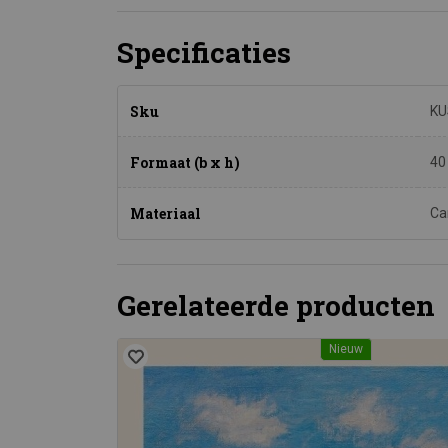
Specificaties
Sku
KU
Formaat (b x h)
40
Materiaal
Ca
Gerelateerde producten
Nieuw