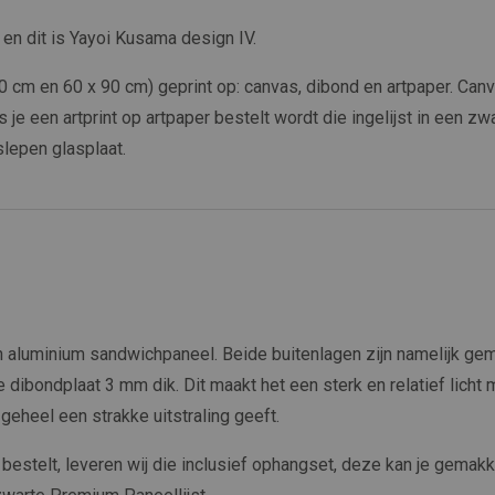
 en dit is Yayoi Kusama design IV.
x 60 cm en 60 x 90 cm) geprint op: canvas, dibond en artpaper. 
s je een artprint op artpaper bestelt wordt die ingelijst in een zw
slepen glasplaat.
aluminium sandwichpaneel. Beide buitenlagen zijn namelijk ge
de dibondplaat 3 mm dik. Dit maakt het een sterk en relatief licht 
eheel een strakke uitstraling geeft.
d bestelt, leveren wij die inclusief ophangset, deze kan je gemakk