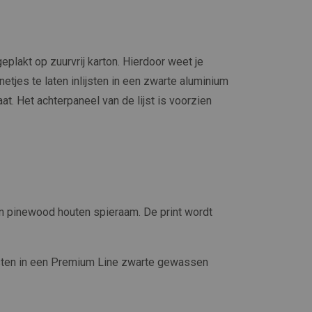
plakt op zuurvrij karton. Hierdoor weet je
netjes te laten inlijsten in een zwarte aluminium
at. Het achterpaneel van de lijst is voorzien
n pinewood houten spieraam. De print wordt
jsten in een Premium Line zwarte gewassen