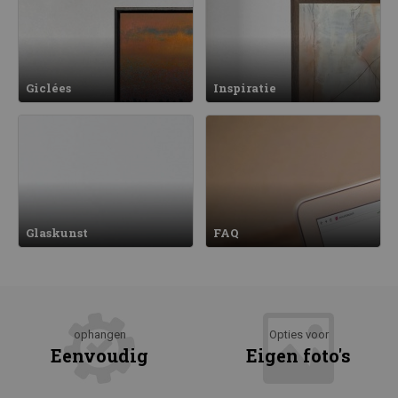
Giclées
Inspiratie
Glaskunst
FAQ
ophangen
Opties voor
Eenvoudig
Eigen foto's