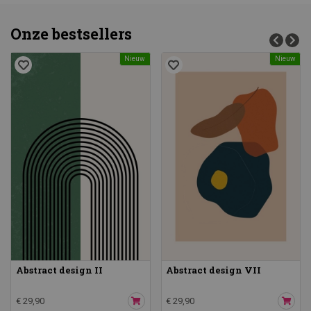
Onze bestsellers
Nieuw
Nieuw
Abstract design II
Abstract design VII
€ 29,90
€ 29,90