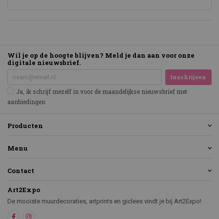
Wil je op de hoogte blijven? Meld je dan aan voor onze
digitale nieuwsbrief.
Inschrijven
Ja, ik schrijf mezelf in voor de maandelijkse nieuwsbrief met
aanbiedingen
Producten
Menu
Contact
Art2Expo
De mooiste muurdecoraties, artprints en giclees vindt je bij Art2Expo!