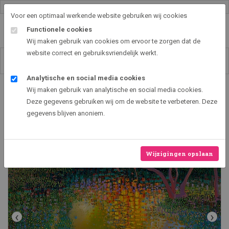
Gallery shop & online
Voor een optimaal werkende website gebruiken wij cookies
Functionele cookies
Wij maken gebruik van cookies om ervoor te zorgen dat de
website correct en gebruiksvriendelijk werkt.
Analytische en social media cookies
Art2EXPO GallerySHOP - de leukste kunst cadeau ideeën
Wij maken gebruik van analytische en social media cookies.
Water Garden
Deze gegevens gebruiken wij om de website te verbeteren. Deze
gegevens blijven anoniem.
Wijzigingen opslaan
‹
›