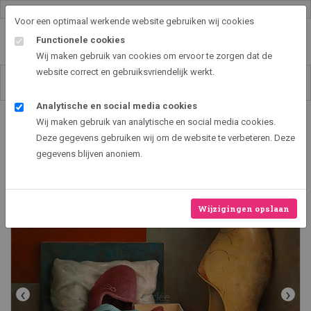
Gallery shop & online
Voor een optimaal werkende website gebruiken wij cookies
Functionele cookies
Wij maken gebruik van cookies om ervoor te zorgen dat de
website correct en gebruiksvriendelijk werkt.
Analytische en social media cookies
Art2EXPO GallerySHOP - de leukste kunst cadeau ideeën
Wij maken gebruik van analytische en social media cookies.
Warm nest
Deze gegevens gebruiken wij om de website te verbeteren. Deze
gegevens blijven anoniem.
Wijzigingen opslaan
‹
›