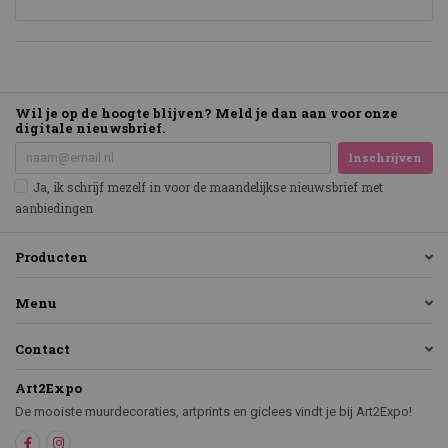
Wil je op de hoogte blijven? Meld je dan aan voor onze
digitale nieuwsbrief.
Inschrijven
Ja, ik schrijf mezelf in voor de maandelijkse nieuwsbrief met
aanbiedingen
Producten
Menu
Contact
Art2Expo
De mooiste muurdecoraties, artprints en giclees vindt je bij Art2Expo!