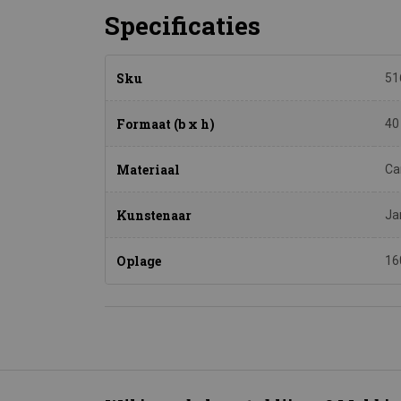
Specificaties
Sku
51
Formaat (b x h)
40
Materiaal
Ca
Kunstenaar
Ja
Oplage
16