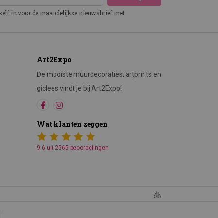
ezelf in voor de maandelijkse nieuwsbrief met
Art2Expo
De mooiste muurdecoraties, artprints en
giclees vindt je bij Art2Expo!
Wat klanten zeggen
9.6 uit 2565 beoordelingen