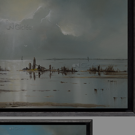
Inlijsten
€ 170,00