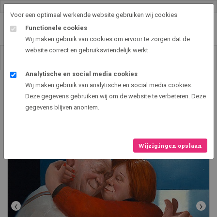
Gallery shop & online
Voor een optimaal werkende website gebruiken wij cookies
Functionele cookies
Wij maken gebruik van cookies om ervoor te zorgen dat de
website correct en gebruiksvriendelijk werkt.
Analytische en social media cookies
Art2EXPO GallerySHOP - de leukste kunst cadeau ideeën
Wij maken gebruik van analytische en social media cookies.
Volle liefde
Deze gegevens gebruiken wij om de website te verbeteren. Deze
gegevens blijven anoniem.
Wijzigingen opslaan
‹
›