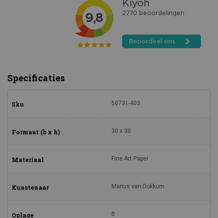
Specificaties
50731-403
Sku
30 x 30
Formaat (b x h)
Fine Art Paper
Materiaal
Marius van Dokkum
Kunstenaar
0
Oplage