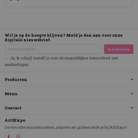
Wil je op de hoogte blijven? Meld je dan aan voor onze
digitale nieuwsbrief.
Inschrijven
Ja, ik schrijf mezelf in voor de maandelijkse nieuwsbrief met
aanbiedingen
Producten
Menu
Contact
Art2Expo
De mooiste muurdecoraties, artprints en giclees vindt je bij Art2Expo!