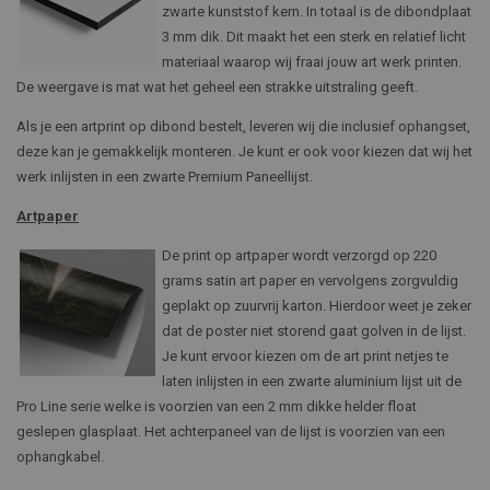
zwarte kunststof kern. In totaal is de dibondplaat
3 mm dik. Dit maakt het een sterk en relatief licht
materiaal waarop wij fraai jouw art werk printen.
De weergave is mat wat het geheel een strakke uitstraling geeft.
Als je een artprint op dibond bestelt, leveren wij die inclusief ophangset,
deze kan je gemakkelijk monteren. Je kunt er ook voor kiezen dat wij het
werk inlijsten in een zwarte Premium Paneellijst.
Artpaper
De print op artpaper wordt verzorgd op 220
grams satin art paper en vervolgens zorgvuldig
geplakt op zuurvrij karton. Hierdoor weet je zeker
dat de poster niet storend gaat golven in de lijst.
Je kunt ervoor kiezen om de art print netjes te
laten inlijsten in een zwarte aluminium lijst uit de
Pro Line serie welke is voorzien van een 2 mm dikke helder float
geslepen glasplaat. Het achterpaneel van de lijst is voorzien van een
ophangkabel.