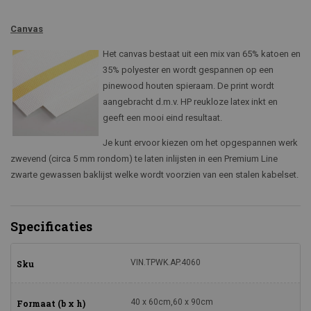
Canvas
Het canvas bestaat uit een mix van 65% katoen en
35% polyester en wordt gespannen op een
pinewood houten spieraam. De print wordt
aangebracht d.m.v. HP reukloze latex inkt en
geeft een mooi eind resultaat.
Je kunt ervoor kiezen om het opgespannen werk
zwevend (circa 5 mm rondom) te laten inlijsten in een Premium Line
zwarte gewassen baklijst welke wordt voorzien van een stalen kabelset.
Specificaties
VIN.TPWK.AP.4060
Sku
40 x 60cm,60 x 90cm
Formaat (b x h)