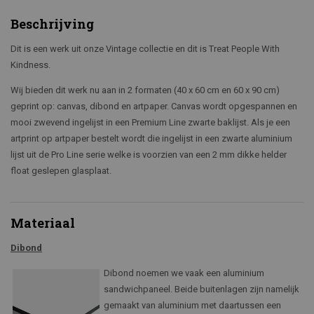
Beschrijving
Dit is een werk uit onze Vintage collectie en dit is Treat People With
Kindness.
Wij bieden dit werk nu aan in 2 formaten (40 x 60 cm en 60 x 90 cm)
geprint op: canvas, dibond en artpaper. Canvas wordt opgespannen en
mooi zwevend ingelijst in een Premium Line zwarte baklijst. Als je een
artprint op artpaper bestelt wordt die ingelijst in een zwarte aluminium
lijst uit de Pro Line serie welke is voorzien van een 2 mm dikke helder
float geslepen glasplaat.
Materiaal
Dibond
Dibond noemen we vaak een aluminium
sandwichpaneel. Beide buitenlagen zijn namelijk
gemaakt van aluminium met daartussen een