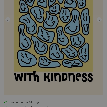
‹
›
Ruilen binnen 14 dagen