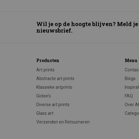
Wil je op de hoogte blijven? Meld je
nieuwsbrief.
Producten
Menu
Art prints
Contac
Abstracte art prints
Blogs
Klassieke artprints
Inspira
Giclee's
FAQ
Diverse art prints
Over 
Glass art
Catego
Verzenden en Retourneren