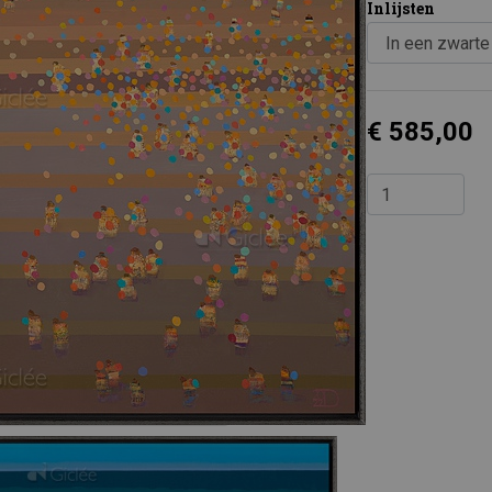
Inlijsten
€ 585,00