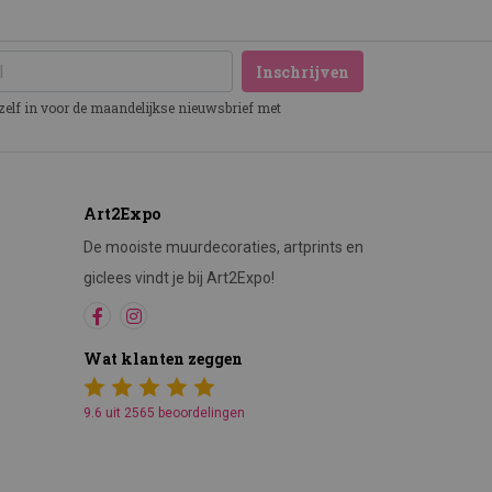
Inschrijven
ezelf in voor de maandelijkse nieuwsbrief met
Art2Expo
De mooiste muurdecoraties, artprints en
giclees vindt je bij Art2Expo!
Wat klanten zeggen
9.6 uit 2565 beoordelingen