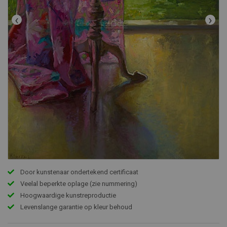
‹
›
Door kunstenaar ondertekend certificaat
Veelal beperkte oplage (zie nummering)
Hoogwaardige kunstreproductie
Levenslange garantie op kleur behoud