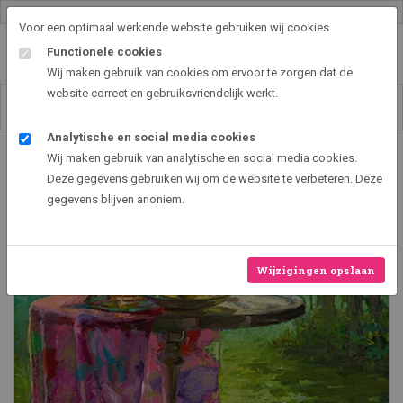
Gallery shop & online
Voor een optimaal werkende website gebruiken wij cookies
Functionele cookies
Wij maken gebruik van cookies om ervoor te zorgen dat de
website correct en gebruiksvriendelijk werkt.
Analytische en social media cookies
Art2EXPO GallerySHOP - de leukste kunst cadeau ideeën
Wij maken gebruik van analytische en social media cookies.
Theepot op tafel
Deze gegevens gebruiken wij om de website te verbeteren. Deze
gegevens blijven anoniem.
Wijzigingen opslaan