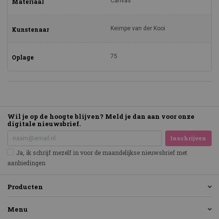
Canvas
Materiaal
Keimpe van der Kooi
Kunstenaar
75
Oplage
Wil je op de hoogte blijven? Meld je dan aan voor onze
digitale nieuwsbrief.
Inschrijven
Ja, ik schrijf mezelf in voor de maandelijkse nieuwsbrief met
aanbiedingen
Producten
Menu