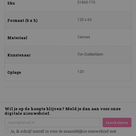
51865-775
Sku
120 x 60
Formaat (b x h)
Canvas
Materiaal
Ton Dubbeldam
Kunstenaar
120
Oplage
Wil je op de hoogte blijven? Meld je dan aan voor onze
digitale nieuwsbrief.
Inschrijven
Ja, ik schrijf mezelf in voor de maandelijkse nieuwsbrief met