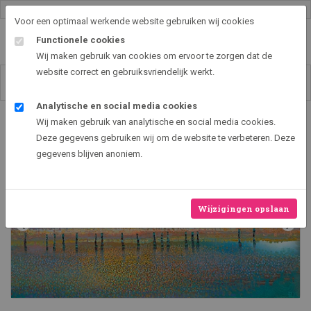
Gallery shop & online
Voor een optimaal werkende website gebruiken wij cookies
Functionele cookies
Wij maken gebruik van cookies om ervoor te zorgen dat de
website correct en gebruiksvriendelijk werkt.
Analytische en social media cookies
Art2EXPO GallerySHOP - de leukste kunst cadeau ideeën
Wij maken gebruik van analytische en social media cookies.
Sunset
Deze gegevens gebruiken wij om de website te verbeteren. Deze
gegevens blijven anoniem.
Wijzigingen opslaan
‹
›