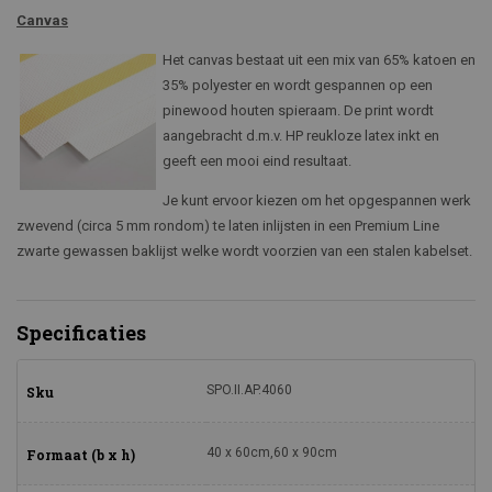
Canvas
Het canvas bestaat uit een mix van 65% katoen en
35% polyester en wordt gespannen op een
pinewood houten spieraam. De print wordt
aangebracht d.m.v. HP reukloze latex inkt en
geeft een mooi eind resultaat.
Je kunt ervoor kiezen om het opgespannen werk
zwevend (circa 5 mm rondom) te laten inlijsten in een Premium Line
zwarte gewassen baklijst welke wordt voorzien van een stalen kabelset.
Specificaties
SPO.II.AP.4060
Sku
40 x 60cm,60 x 90cm
Formaat (b x h)