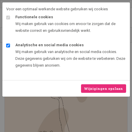
Gallery shop & online
Voor een optimaal werkende website gebruiken wij cookies
Functionele cookies
Wij maken gebruik van cookies om ervoor te zorgen dat de
website correct en gebruiksvriendelijk werkt.
Analytische en social media cookies
Art2EXPO GallerySHOP - de leukste kunst cadeau ideeën
Wij maken gebruik van analytische en social media cookies.
Sports design II
Deze gegevens gebruiken wij om de website te verbeteren. Deze
gegevens blijven anoniem.
Nieuw
Wijzigingen opslaan