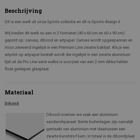
Beschrijving
Dit is een werk uit onze Sports collectie en dit is Sports design II.
Wij bieden dit werk nu aan in 2 formaten (40 x 60 cm en 60 x 90 cm)
geprint op: canvas, dibond en artpaper. Canvas wordt opgespannen en
mooi zwevend ingelijst in een Premium Line zwarte baklijst. Als je een
artprint op artpaper bestelt wordt die ingelijst in een zwarte aluminium
lijst uit de Pro Line serie welke is voorzien van een 2 mm dikke helder
float geslepen glasplaat.
Materiaal
Dibond
Dibond noemen we vaak een aluminium
sandwichpaneel. Beide buitenlagen zijn namelijk
gemaakt van aluminium met daartussen een
zwarte kunststof kern. In totaal is de dibondplaat