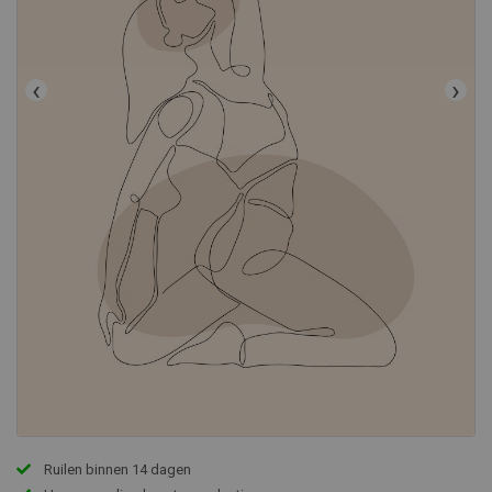
‹
›
Ruilen binnen 14 dagen