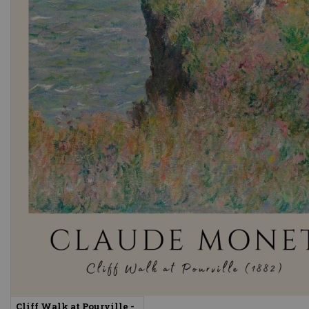
Cliff Walk at Pourville -