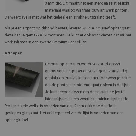
3 mm dik. Dit maakt het een sterk en relatief licht
materiaal waarop wij fraai jouw art werk printen.
De weergave is mat wat het geheel een strakke uitstraling geeft.
Als je een artprint op dibond bestelt, leveren wij die inclusief ophangset,
deze kan je gemakkelijk monteren. Je kunt er ook voor kiezen dat wij het
werk inlijsten in een zwarte Premium Paneellijst.
Artpaper
De print op artpaper wordt verzorgd op 220
grams satin art paper en vervolgens zorgvuldig
geplakt op zuurvrij karton. Hierdoor weet je zeker
dat de poster niet storend gaat golven in de lijst.
Je kunt ervoor kiezen om de art print netjes te
laten inlijsten in een zwarte aluminium lijst uit de
Pro Line serie welke is voorzien van een 2 mm dikke helder float
geslepen glasplaat. Het achterpaneel van de lijst is voorzien van een
ophangkabel.