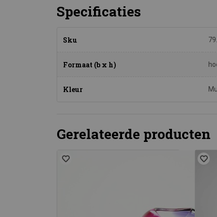
Specificaties
Sku
79
Formaat (b x h)
ho
Kleur
Mu
Gerelateerde producten