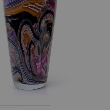
€ 172,50