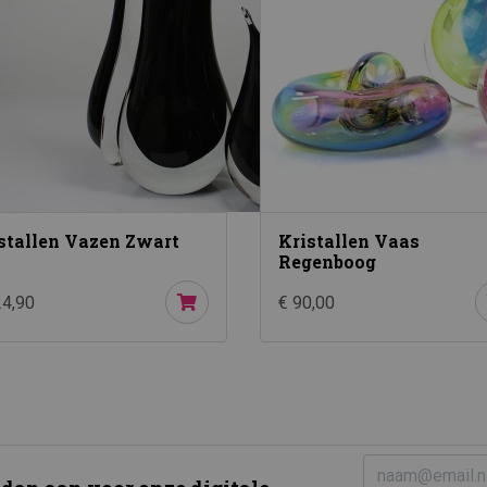
stallen Vazen Zwart
Kristallen Vaas
Regenboog
24,90
€ 90,00