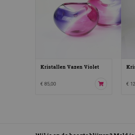
Kristallen Vazen Violet
Kri
€ 85,00
€ 1