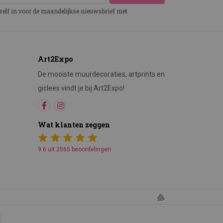
ezelf in voor de maandelijkse nieuwsbrief met
Art2Expo
De mooiste muurdecoraties, artprints en
giclees vindt je bij Art2Expo!
Wat klanten zeggen
9.6 uit 2565 beoordelingen