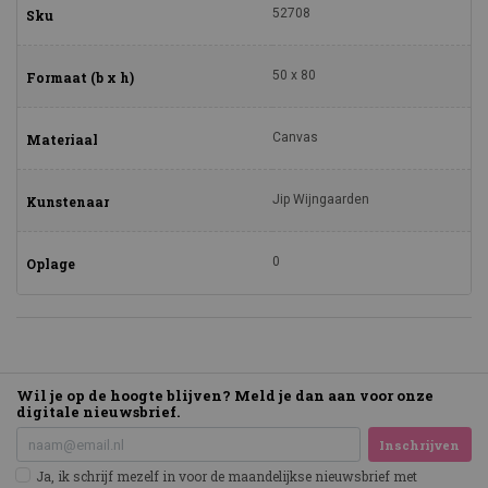
52708
Sku
50 x 80
Formaat (b x h)
Canvas
Materiaal
Jip Wijngaarden
Kunstenaar
0
Oplage
Wil je op de hoogte blijven? Meld je dan aan voor onze
digitale nieuwsbrief.
Inschrijven
Ja, ik schrijf mezelf in voor de maandelijkse nieuwsbrief met