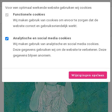
Gallery shop & online
Voor een optimaal werkende website gebruiken wij cookies
Functionele cookies
Wij maken gebruik van cookies om ervoor te zorgen dat de
website correct en gebruiksvriendelijk werkt.
Analytische en social media cookies
Art2EXPO GallerySHOP - de leukste kunst cadeau ideeën
Wij maken gebruik van analytische en social media cookies.
Sjema Israel - Hart
Deze gegevens gebruiken wij om de website te verbeteren. Deze
gegevens blijven anoniem.
Wijzigingen opslaan