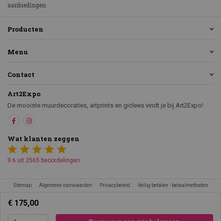
aanbiedingen
Producten
Menu
Contact
Art2Expo
De mooiste muurdecoraties, artprints en giclees vindt je bij Art2Expo!
Wat klanten zeggen
9.6 uit 2565 beoordelingen
Sitemap
Algemene voorwaarden
Privacybeleid
Veilig betalen - betaalmethoden
€ 175,00