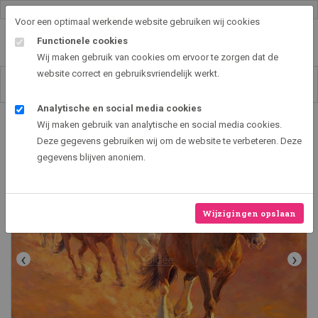
Gallery shop & online
Voor een optimaal werkende website gebruiken wij cookies
Functionele cookies
Wij maken gebruik van cookies om ervoor te zorgen dat de
website correct en gebruiksvriendelijk werkt.
Analytische en social media cookies
Art2EXPO GallerySHOP - de leukste kunst cadeau ideeën
Wij maken gebruik van analytische en social media cookies.
Running Horses
Deze gegevens gebruiken wij om de website te verbeteren. Deze
gegevens blijven anoniem.
Wijzigingen opslaan
‹
›