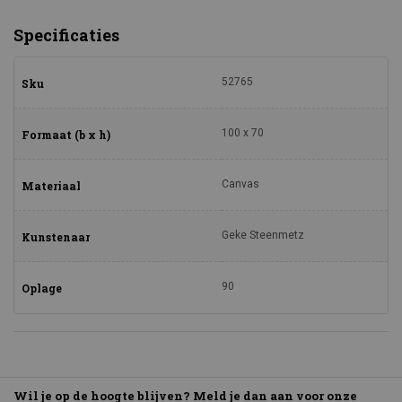
Specificaties
52765
Sku
100 x 70
Formaat (b x h)
Canvas
Materiaal
Geke Steenmetz
Kunstenaar
90
Oplage
Wil je op de hoogte blijven? Meld je dan aan voor onze