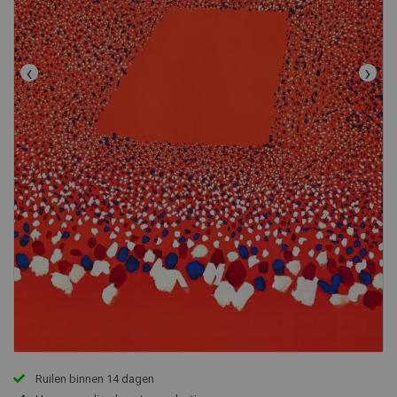
‹
›
Ruilen binnen 14 dagen