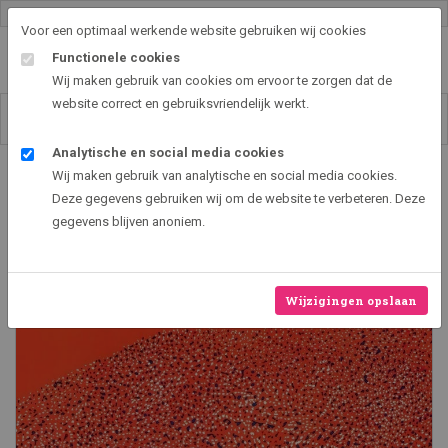
Gallery shop & online
Voor een optimaal werkende website gebruiken wij cookies
Functionele cookies
Wij maken gebruik van cookies om ervoor te zorgen dat de
website correct en gebruiksvriendelijk werkt.
Analytische en social media cookies
Art2EXPO GallerySHOP - de leukste kunst cadeau ideeën
Wij maken gebruik van analytische en social media cookies.
Roland Garros 1984
Deze gegevens gebruiken wij om de website te verbeteren. Deze
gegevens blijven anoniem.
Nieuw
Wijzigingen opslaan