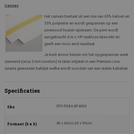
Canvas
Het canvas bestaat uit een mix van 65% katoen en
35% polyester en wordt gespannen op een
pinewood houten spieraam. De print wordt
aangebracht d.m.v. HP reukloze latex inkt en
geeft een mooi eind resultaat.
Je kunt ervoor kiezen om het opgespannen werk
zwevend (circa 5 mm rondom) te laten inlijsten in een Premium Line
zwarte gewassen baklijst welke wordt voorzien van een stalen kabelset.
Specificaties
SPO.RG84.AP.4060
Sku
40 x 60cm,60 x 90cm
Formaat (b x h)