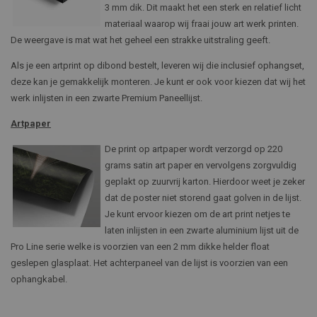
3 mm dik. Dit maakt het een sterk en relatief licht
materiaal waarop wij fraai jouw art werk printen.
De weergave is mat wat het geheel een strakke uitstraling geeft.
Als je een artprint op dibond bestelt, leveren wij die inclusief ophangset,
deze kan je gemakkelijk monteren. Je kunt er ook voor kiezen dat wij het
werk inlijsten in een zwarte Premium Paneellijst.
Artpaper
De print op artpaper wordt verzorgd op 220
grams satin art paper en vervolgens zorgvuldig
geplakt op zuurvrij karton. Hierdoor weet je zeker
dat de poster niet storend gaat golven in de lijst.
Je kunt ervoor kiezen om de art print netjes te
laten inlijsten in een zwarte aluminium lijst uit de
Pro Line serie welke is voorzien van een 2 mm dikke helder float
geslepen glasplaat. Het achterpaneel van de lijst is voorzien van een
ophangkabel.