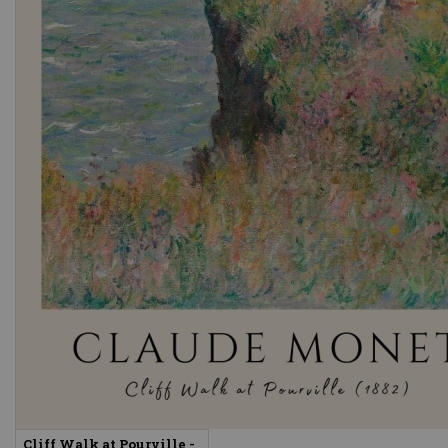
Cliff Walk at Pourville -