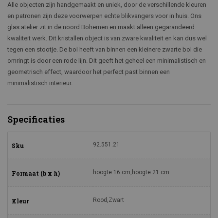
Alle objecten zijn handgemaakt en uniek, door de verschillende kleuren
en patronen zijn deze voorwerpen echte blikvangers voor in huis. Ons
glas atelier zit in de noord Bohemen en maakt alleen gegarandeerd
kwaliteit werk. Dit kristallen object is van zware kwaliteit en kan dus wel
tegen een stootje. De bol heeft van binnen een kleinere zwarte bol die
omringt is door een rode lijn. Dit geeft het geheel een minimalistisch en
geometrisch effect, waardoor het perfect past binnen een
minimalistisch interieur.
Specificaties
92.551.21
Sku
hoogte 16 cm,hoogte 21 cm
Formaat (b x h)
Rood,Zwart
Kleur