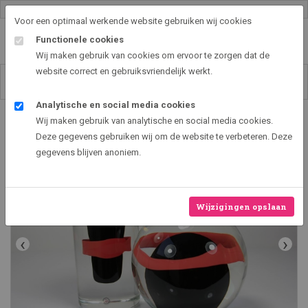
Gallery shop & online
Voor een optimaal werkende website gebruiken wij cookies
Functionele cookies
Wij maken gebruik van cookies om ervoor te zorgen dat de
website correct en gebruiksvriendelijk werkt.
Analytische en social media cookies
Art2EXPO GallerySHOP - de leukste kunst cadeau ideeën
Wij maken gebruik van analytische en social media cookies.
Objecten Black & Red
Deze gegevens gebruiken wij om de website te verbeteren. Deze
gegevens blijven anoniem.
Wijzigingen opslaan
‹
›