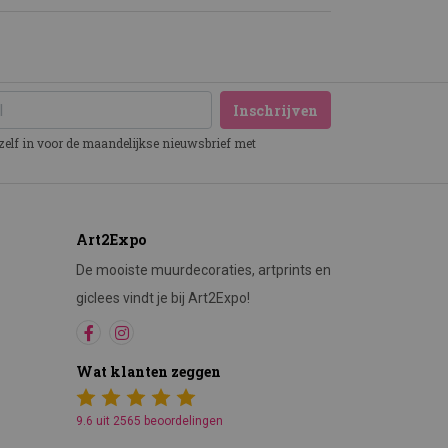
Inschrijven
ezelf in voor de maandelijkse nieuwsbrief met
Art2Expo
De mooiste muurdecoraties, artprints en
giclees vindt je bij Art2Expo!
Wat klanten zeggen
9.6 uit 2565 beoordelingen