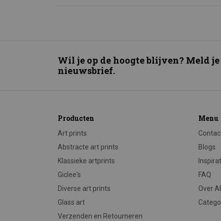
Wil je op de hoogte blijven? Meld je
nieuwsbrief.
Producten
Menu
Art prints
Contac
Abstracte art prints
Blogs
Klassieke artprints
Inspira
Giclee's
FAQ
Diverse art prints
Over 
Glass art
Catego
Verzenden en Retourneren