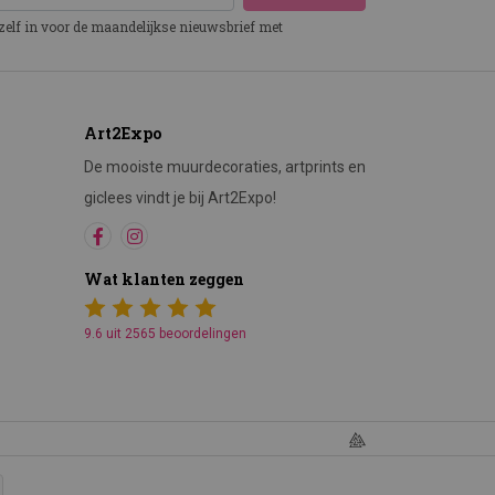
ezelf in voor de maandelijkse nieuwsbrief met
Art2Expo
De mooiste muurdecoraties, artprints en
giclees vindt je bij Art2Expo!
Wat klanten zeggen
9.6 uit 2565 beoordelingen