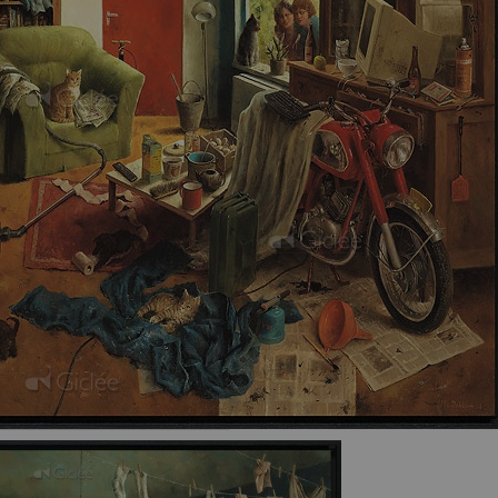
Inlijsten
€ 260,00