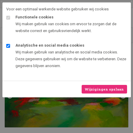
Gallery shop & online
Voor een optimaal werkende website gebruiken wij cookies
Functionele cookies
Wij maken gebruik van cookies om ervoor te zorgen dat de
website correct en gebruiksvriendelijk werkt.
Analytische en social media cookies
Art2EXPO GallerySHOP - de leukste kunst cadeau ideeën
Wij maken gebruik van analytische en social media cookies.
Lonely tree
Deze gegevens gebruiken wij om de website te verbeteren. Deze
gegevens blijven anoniem.
Wijzigingen opslaan
‹
›