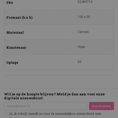
52489710
Sku
100 x 50
Formaat (b x h)
Canvas
Materiaal
Hope
Kunstenaar
60
Oplage
Wil je op de hoogte blijven? Meld je dan aan voor onze
digitale nieuwsbrief.
Inschrijven
Ja, ik schrijf mezelf in voor de maandelijkse nieuwsbrief met