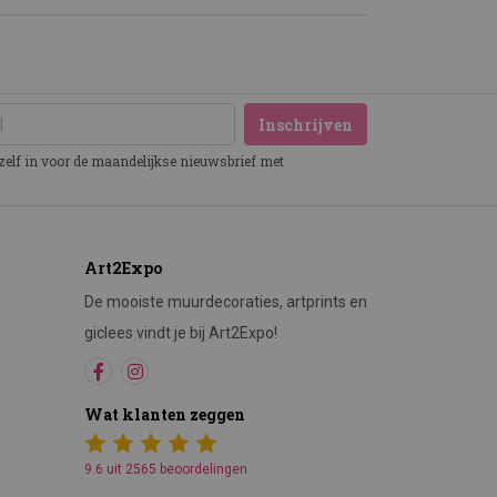
Inschrijven
ezelf in voor de maandelijkse nieuwsbrief met
Art2Expo
De mooiste muurdecoraties, artprints en
giclees vindt je bij Art2Expo!
Wat klanten zeggen
9.6 uit 2565 beoordelingen