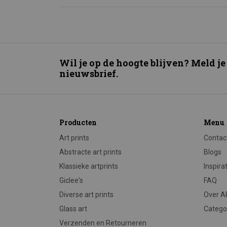
Wil je op de hoogte blijven? Meld je
nieuwsbrief.
Producten
Menu
Art prints
Contac
Abstracte art prints
Blogs
Klassieke artprints
Inspira
Giclee's
FAQ
Diverse art prints
Over 
Glass art
Catego
Verzenden en Retourneren