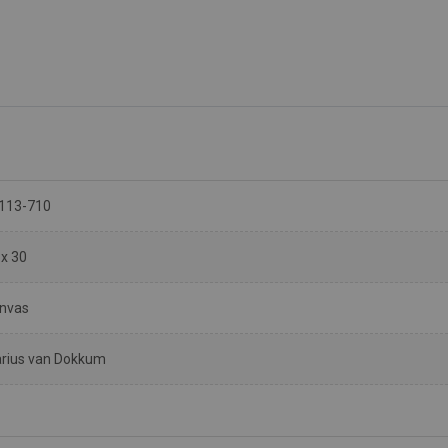
113-710
 x 30
nvas
rius van Dokkum