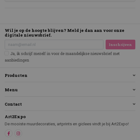
Wil je op de hoogte blijven? Meld je dan aan voor onze
digitale nieuwsbrief.
Inschrijven
Ja, ik schrijf mezelf in voor de maandelijkse nieuwsbrief met
aanbiedingen
Producten
Menu
Contact
Art2Expo
De mooiste muurdecoraties, artprints en giclees vindt je bij Art2Expo!