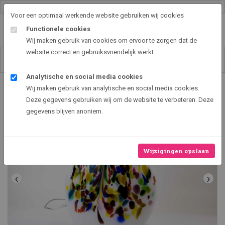
Gallery shop & online
Voor een optimaal werkende website gebruiken wij cookies
Functionele cookies
Wij maken gebruik van cookies om ervoor te zorgen dat de
website correct en gebruiksvriendelijk werkt.
Analytische en social media cookies
Art2EXPO GallerySHOP - de leukste kunst cadeau ideeën
Wij maken gebruik van analytische en social media cookies.
Lamp Murrina II
Deze gegevens gebruiken wij om de website te verbeteren. Deze
gegevens blijven anoniem.
Wijzigingen opslaan
‹
›