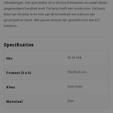
afbeeldingen. Ons glas atelier zit in de noord Bohemen en maakt alleen
gegarandeerd kwaliteit werk. De lamp heeft een ronde vorm. De basis
kleur van de lamp is wit met aan de bovenkant een patroon van
goud/geel en zwart. Alle glazen lampen zijn geschikt voor een E27
lichtbron.
Specificaties
05.36.59A
Sku
25x25x36 cm
Formaat (b x h)
Geel,Zwart
Kleur
Glas
Materiaal