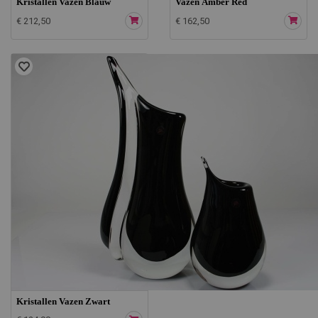
Kristallen Vazen Blauw
Vazen Amber Red
€ 212,50
€ 162,50
Kristallen Vazen Zwart