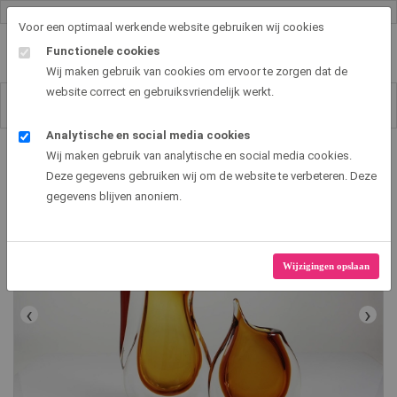
Gallery shop & online
Voor een optimaal werkende website gebruiken wij cookies
Functionele cookies
Wij maken gebruik van cookies om ervoor te zorgen dat de
website correct en gebruiksvriendelijk werkt.
Analytische en social media cookies
Art2EXPO GallerySHOP - de leukste kunst cadeau ideeën
Wij maken gebruik van analytische en social media cookies.
Kristallen Vazen Bruin
Deze gegevens gebruiken wij om de website te verbeteren. Deze
gegevens blijven anoniem.
Wijzigingen opslaan
‹
›