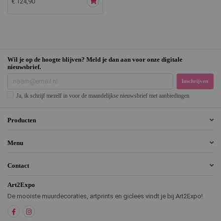
€ 124,90
Wil je op de hoogte blijven? Meld je dan aan voor onze digitale
nieuwsbrief.
Inschrijven
Ja, ik schrijf mezelf in voor de maandelijkse nieuwsbrief met aanbiedingen
Producten
Menu
Contact
Art2Expo
De mooiste muurdecoraties, artprints en giclees vindt je bij Art2Expo!