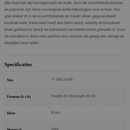
Alle objecten zijn handgemaakt en uniek, door de verschillende kleuren
en patronen zijn deze voorwerpen echte blikvangers voor in huis. Ons
glas atelier zit in de noord Bohemen en maakt alleen gegarandeerd
kwaliteit werk. Deze vaas heeft een dikke wand, waarbij de binnekant
bruin gekleurd is terwijl de buitenkant van helder kristal gemaakt is. Door
de wandikte is deze vaas perfect voor mensen die graag een stevige en
degelijke vaas willen.
Specificaties
11.856.24.BR
Sku
hoogte 25 cm,hoogte 42 cm
Formaat (b x h)
Bruin
Kleur
Glas
Materiaal