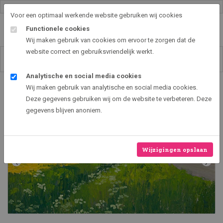
Gallery shop & online
Voor een optimaal werkende website gebruiken wij cookies
Functionele cookies
Wij maken gebruik van cookies om ervoor te zorgen dat de
website correct en gebruiksvriendelijk werkt.
Analytische en social media cookies
Art2EXPO GallerySHOP - de leukste kunst cadeau ideeën
Wij maken gebruik van analytische en social media cookies.
Koolzaad
Deze gegevens gebruiken wij om de website te verbeteren. Deze
gegevens blijven anoniem.
Wijzigingen opslaan
‹
›