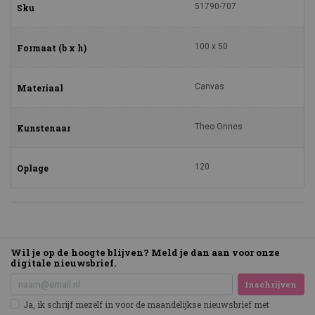
51790-707
Sku
100 x 50
Formaat (b x h)
Canvas
Materiaal
Theo Onnes
Kunstenaar
120
Oplage
Wil je op de hoogte blijven? Meld je dan aan voor onze
digitale nieuwsbrief.
Inschrijven
Ja, ik schrijf mezelf in voor de maandelijkse nieuwsbrief met