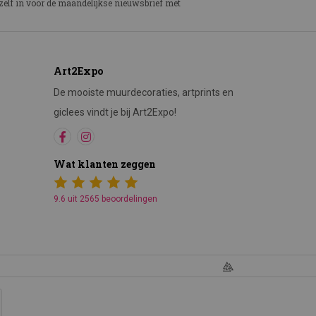
ezelf in voor de maandelijkse nieuwsbrief met
Art2Expo
De mooiste muurdecoraties, artprints en
giclees vindt je bij Art2Expo!
Wat klanten zeggen
9.6 uit 2565 beoordelingen