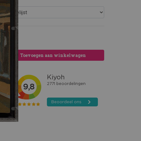
Toevoegen aan winkelwagen