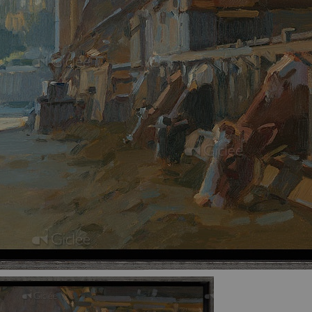
Inlijsten
€ 250,00