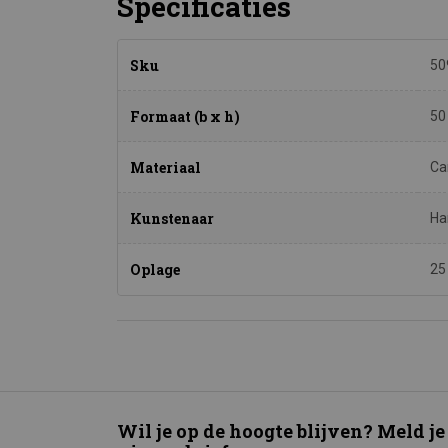
Specificaties
Sku
50
Formaat (b x h)
50
Materiaal
Ca
Kunstenaar
Ha
Oplage
25
Wil je op de hoogte blijven? Meld je