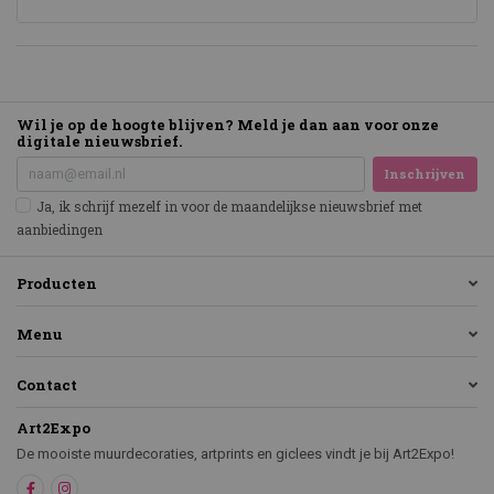
Wil je op de hoogte blijven? Meld je dan aan voor onze
digitale nieuwsbrief.
Inschrijven
Ja, ik schrijf mezelf in voor de maandelijkse nieuwsbrief met
aanbiedingen
Producten
Menu
Contact
Art2Expo
De mooiste muurdecoraties, artprints en giclees vindt je bij Art2Expo!