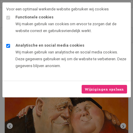
Gallery shop & online
Voor een optimaal werkende website gebruiken wij cookies
Functionele cookies
Wij maken gebruik van cookies om ervoor te zorgen dat de
website correct en gebruiksvriendelijk werkt.
Analytische en social media cookies
Art2EXPO GallerySHOP - de leukste kunst cadeau ideeën
Wij maken gebruik van analytische en social media cookies.
Knuffel
Deze gegevens gebruiken wij om de website te verbeteren. Deze
gegevens blijven anoniem.
Wijzigingen opslaan
‹
›