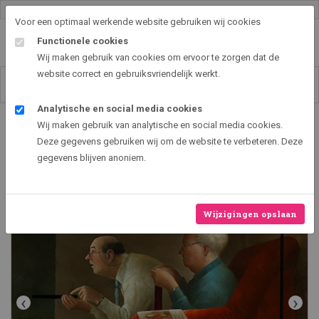
Gallery shop & online
Voor een optimaal werkende website gebruiken wij cookies
Functionele cookies
Wij maken gebruik van cookies om ervoor te zorgen dat de
website correct en gebruiksvriendelijk werkt.
Analytische en social media cookies
Art2EXPO GallerySHOP - de leukste kunst cadeau ideeën
Wij maken gebruik van analytische en social media cookies.
Het Achtuurjournaal
Deze gegevens gebruiken wij om de website te verbeteren. Deze
gegevens blijven anoniem.
Wijzigingen opslaan
‹
›