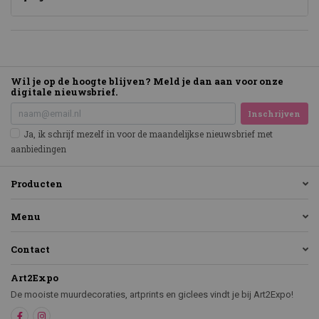
Wil je op de hoogte blijven? Meld je dan aan voor onze
digitale nieuwsbrief.
Inschrijven
Ja, ik schrijf mezelf in voor de maandelijkse nieuwsbrief met
aanbiedingen
Producten
Menu
Contact
Art2Expo
De mooiste muurdecoraties, artprints en giclees vindt je bij Art2Expo!