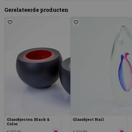
Gerelateerde producten
Glasobjecten Black &
Glasobject Nail
Color
€ 237,50
€ 124,90