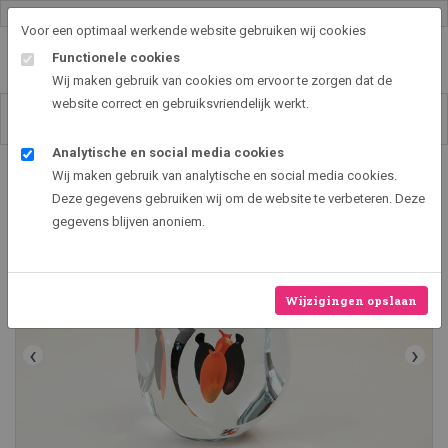
Gallery shop & online
Voor een optimaal werkende website gebruiken wij cookies
Functionele cookies
Wij maken gebruik van cookies om ervoor te zorgen dat de
website correct en gebruiksvriendelijk werkt.
Analytische en social media cookies
Art2EXPO GallerySHOP - de leukste kunst cadeau ideeën
Wij maken gebruik van analytische en social media cookies.
Glasobject Dice
Deze gegevens gebruiken wij om de website te verbeteren. Deze
gegevens blijven anoniem.
Wijzigingen opslaan
‹
›