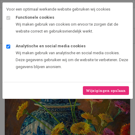
Gallery shop & online
Voor een optimaal werkende website gebruiken wij cookies
Functionele cookies
Wij maken gebruik van cookies om ervoor te zorgen dat de
website correct en gebruiksvriendelijk werkt.
Analytische en social media cookies
Art2EXPO GallerySHOP - de leukste kunst cadeau ideeën
Wij maken gebruik van analytische en social media cookies.
Gerbera
Deze gegevens gebruiken wij om de website te verbeteren. Deze
gegevens blijven anoniem.
Wijzigingen opslaan