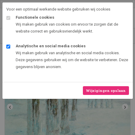
Gallery shop & online
Voor een optimaal werkende website gebruiken wij cookies
Functionele cookies
Wij maken gebruik van cookies om ervoor te zorgen dat de
website correct en gebruiksvriendelijk werkt.
Analytische en social media cookies
Art2EXPO GallerySHOP - de leukste kunst cadeau ideeën
Wij maken gebruik van analytische en social media cookies.
Frozen Coast
Deze gegevens gebruiken wij om de website te verbeteren. Deze
gegevens blijven anoniem.
Wijzigingen opslaan
‹
›