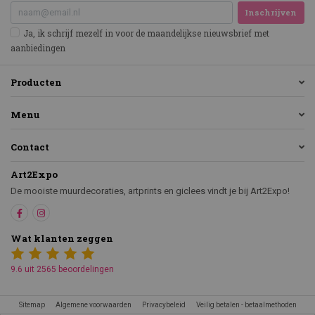
Inschrijven
Ja, ik schrijf mezelf in voor de maandelijkse nieuwsbrief met
aanbiedingen
Producten
Menu
Contact
Art2Expo
De mooiste muurdecoraties, artprints en giclees vindt je bij Art2Expo!
Wat klanten zeggen
9.6 uit 2565 beoordelingen
Sitemap
Algemene voorwaarden
Privacybeleid
Veilig betalen - betaalmethoden