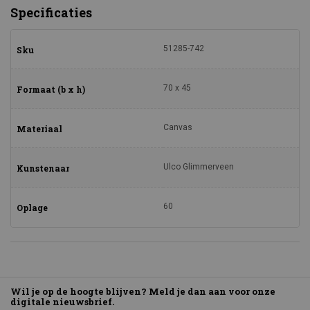
Specificaties
51285-742
Sku
70 x 45
Formaat (b x h)
Canvas
Materiaal
Ulco Glimmerveen
Kunstenaar
60
Oplage
Wil je op de hoogte blijven? Meld je dan aan voor onze
digitale nieuwsbrief.