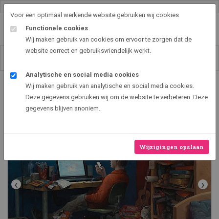
Gallery shop & online
Voor een optimaal werkende website gebruiken wij cookies
Functionele cookies
Wij maken gebruik van cookies om ervoor te zorgen dat de
website correct en gebruiksvriendelijk werkt.
Analytische en social media cookies
Art2EXPO GallerySHOP - de leukste kunst cadeau ideeën
Wij maken gebruik van analytische en social media cookies.
Eerst het belangrijkste
Deze gegevens gebruiken wij om de website te verbeteren. Deze
gegevens blijven anoniem.
Wijzigingen opslaan
‹
›