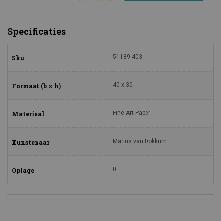
Specificaties
51189-403
Sku
40 x 30
Formaat (b x h)
Fine Art Paper
Materiaal
Marius van Dokkum
Kunstenaar
0
Oplage