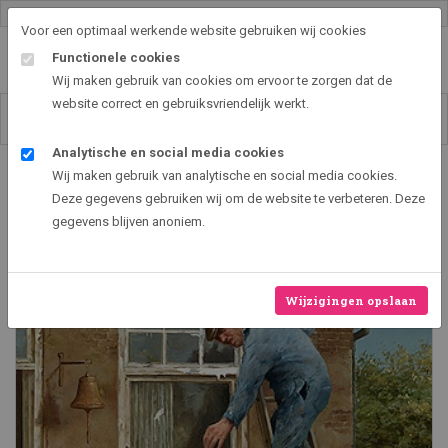
Gallery shop & online
Voor een optimaal werkende website gebruiken wij cookies
Functionele cookies
Wij maken gebruik van cookies om ervoor te zorgen dat de
website correct en gebruiksvriendelijk werkt.
Analytische en social media cookies
Art2EXPO GallerySHOP - de leukste kunst cadeau ideeën
Wij maken gebruik van analytische en social media cookies.
Doe-het-zelver
Deze gegevens gebruiken wij om de website te verbeteren. Deze
gegevens blijven anoniem.
Wijzigingen opslaan