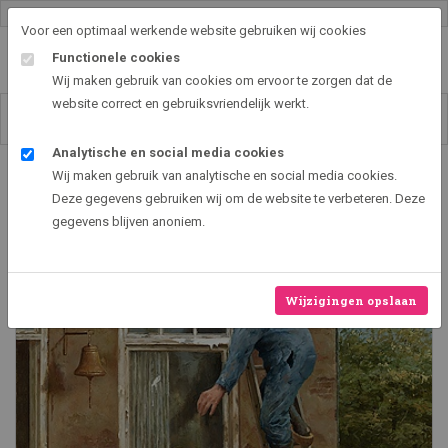
Gallery shop & online
Voor een optimaal werkende website gebruiken wij cookies
Functionele cookies
Wij maken gebruik van cookies om ervoor te zorgen dat de
website correct en gebruiksvriendelijk werkt.
Analytische en social media cookies
Art2EXPO GallerySHOP - de leukste kunst cadeau ideeën
Wij maken gebruik van analytische en social media cookies.
Doe-het-zelver
Deze gegevens gebruiken wij om de website te verbeteren. Deze
gegevens blijven anoniem.
Wijzigingen opslaan