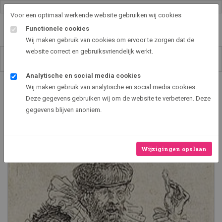
Gallery shop & online
Voor een optimaal werkende website gebruiken wij cookies
Functionele cookies
Wij maken gebruik van cookies om ervoor te zorgen dat de
website correct en gebruiksvriendelijk werkt.
Analytische en social media cookies
Art2EXPO GallerySHOP - de leukste kunst cadeau ideeën
Wij maken gebruik van analytische en social media cookies.
De kwakzalver
Deze gegevens gebruiken wij om de website te verbeteren. Deze
gegevens blijven anoniem.
Wijzigingen opslaan