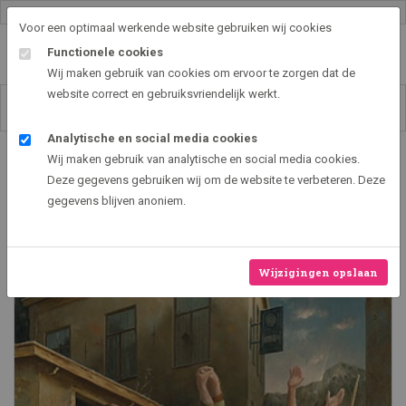
Gallery shop & online
Voor een optimaal werkende website gebruiken wij cookies
Functionele cookies
Wij maken gebruik van cookies om ervoor te zorgen dat de
website correct en gebruiksvriendelijk werkt.
Analytische en social media cookies
Art2EXPO GallerySHOP - de leukste kunst cadeau ideeën
Wij maken gebruik van analytische en social media cookies.
Dans van de herders
Deze gegevens gebruiken wij om de website te verbeteren. Deze
gegevens blijven anoniem.
Wijzigingen opslaan