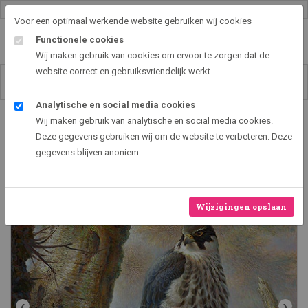
Gallery shop & online
Voor een optimaal werkende website gebruiken wij cookies
Functionele cookies
Wij maken gebruik van cookies om ervoor te zorgen dat de
website correct en gebruiksvriendelijk werkt.
Analytische en social media cookies
Art2EXPO GallerySHOP - de leukste kunst cadeau ideeën
Wij maken gebruik van analytische en social media cookies.
Boomvalk
Deze gegevens gebruiken wij om de website te verbeteren. Deze
gegevens blijven anoniem.
Wijzigingen opslaan
‹
›