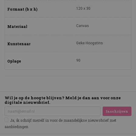
120 x 30
Formaat (b x h)
Canvas
Materiaal
Geke Hoogstins
Kunstenaar
90
Oplage
Wil je op de hoogte blijven? Meld je dan aan voor onze
digitale nieuwsbrief.
Inschrijven
Ja, ik schrijf mezelf in voor de maandelijkse nieuwsbrief met
aanbiedingen