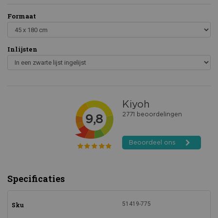
Formaat
Inlijsten
Specificaties
51419-775
Sku