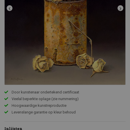
‹
›
Door kunstenaar ondertekend certificaat
Veelal beperkte oplage (zie nummering)
Hoogwaardige kunstreproductie
Levenslange garantie op kleur behoud
Inlijsten