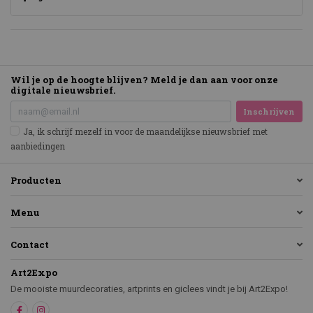
Wil je op de hoogte blijven? Meld je dan aan voor onze
digitale nieuwsbrief.
Inschrijven
Ja, ik schrijf mezelf in voor de maandelijkse nieuwsbrief met
aanbiedingen
Producten
Menu
Contact
Art2Expo
De mooiste muurdecoraties, artprints en giclees vindt je bij Art2Expo!