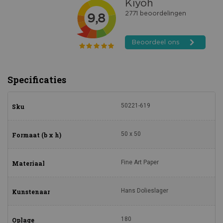
Specificaties
50221-619
Sku
50 x 50
Formaat (b x h)
Fine Art Paper
Materiaal
Hans Dolieslager
Kunstenaar
180
Oplage