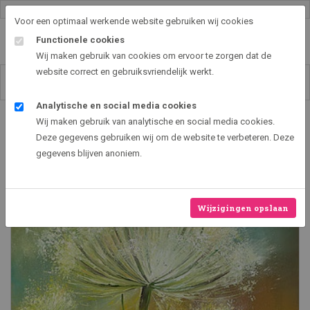
Gallery shop & online
Voor een optimaal werkende website gebruiken wij cookies
Functionele cookies
Wij maken gebruik van cookies om ervoor te zorgen dat de
website correct en gebruiksvriendelijk werkt.
Analytische en social media cookies
Art2EXPO GallerySHOP - de leukste kunst cadeau ideeën
Wij maken gebruik van analytische en social media cookies.
Bereklauw
Deze gegevens gebruiken wij om de website te verbeteren. Deze
gegevens blijven anoniem.
Wijzigingen opslaan