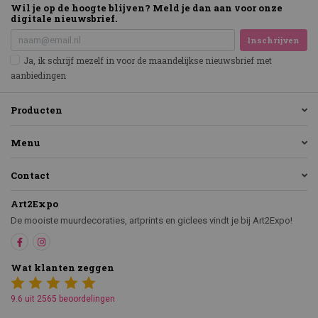
Wil je op de hoogte blijven? Meld je dan aan voor onze
digitale nieuwsbrief.
Inschrijven
Ja, ik schrijf mezelf in voor de maandelijkse nieuwsbrief met
aanbiedingen
Producten
Menu
Contact
Art2Expo
De mooiste muurdecoraties, artprints en giclees vindt je bij Art2Expo!
Wat klanten zeggen
9.6 uit 2565 beoordelingen