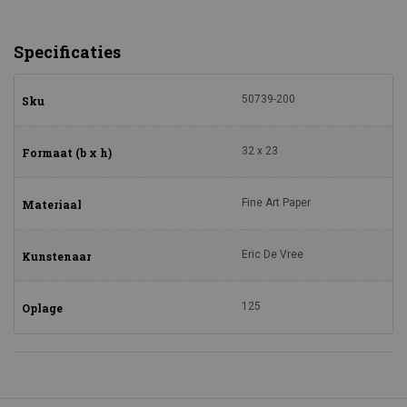
Specificaties
50739-200
Sku
32 x 23
Formaat (b x h)
Fine Art Paper
Materiaal
Eric De Vree
Kunstenaar
125
Oplage