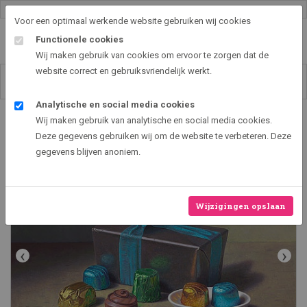
Gallery shop & online
Voor een optimaal werkende website gebruiken wij cookies
Functionele cookies
Wij maken gebruik van cookies om ervoor te zorgen dat de
website correct en gebruiksvriendelijk werkt.
Analytische en social media cookies
Art2EXPO GallerySHOP - de leukste kunst cadeau ideeën
Wij maken gebruik van analytische en social media cookies.
Belgian Chocolates II
Deze gegevens gebruiken wij om de website te verbeteren. Deze
gegevens blijven anoniem.
Wijzigingen opslaan
‹
›