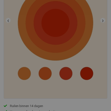
‹
›
Ruilen binnen 14 dagen