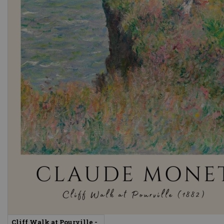
Cliff Walk at Pourville -