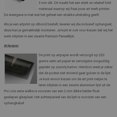
3 mm dik. Dit maakt het een sterk en relatief licht
materiaal waarop wij fraai jouw art werk printen.
De weergave is mat wat het geheel een strakke uitstraling geeft.
Als je een artprint op dibond bestelt, leveren wij die inclusief ophangset,
deze kan je gemakkelijk monteren. Je kunt er ook voor kiezen dat wij het
werk inlijsten in een zwarte Premium Paneellijst.
Artpaper
De print op artpaper wordt verzorgd op 220
grams satin art paper en vervolgens zorgvuldig
geplakt op zuurvrij karton. Hierdoor weet je zeker
dat de poster niet storend gaat golven in de lijst.
Je kunt ervoor kiezen om de art print netjes te
laten inlijsten in een zwarte aluminium lijst uit de
Pro Line serie welke is voorzien van een 2 mm dikke helder float
geslepen glasplaat. Het achterpaneel van de lijst is voorzien van een
ophangkabel.