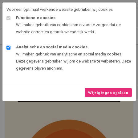
Gallery shop & online
Voor een optimaal werkende website gebruiken wij cookies
Functionele cookies
Wij maken gebruik van cookies om ervoor te zorgen dat de
website correct en gebruiksvriendelijk werkt.
Analytische en social media cookies
Art2EXPO GallerySHOP - de leukste kunst cadeau ideeën
Wij maken gebruik van analytische en social media cookies.
Bauhaus design XVI
Deze gegevens gebruiken wij om de website te verbeteren. Deze
gegevens blijven anoniem.
Nieuw
Wijzigingen opslaan