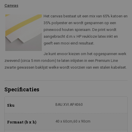
Canvas
Het canvas bestaat uit een mix van 65% katoen en
35% polyester en wordt gespannen op een
pinewood houten spieraam. De print wordt
aangebracht d.m.v. HP reukloze latex inkt en
geeft een mooi eind resultaat.
Je kunt ervoor kiezen om het opgespannen werk
zwevend (circa 5 mm rondom) te laten inlijsten in een Premium Line
zwarte gewassen baklijst welke wordt voorzien van een stalen kabelset.
Specificaties
BAU.XVI.AP.4060
Sku
40 x 60cm,60 x 90cm
Formaat (b x h)