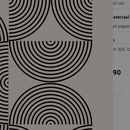
Print materiaal
Inlijsten
€ 29,90