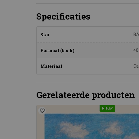
Specificaties
Sku
BA
Formaat (b x h)
40
Materiaal
Ca
Gerelateerde producten
Nieuw