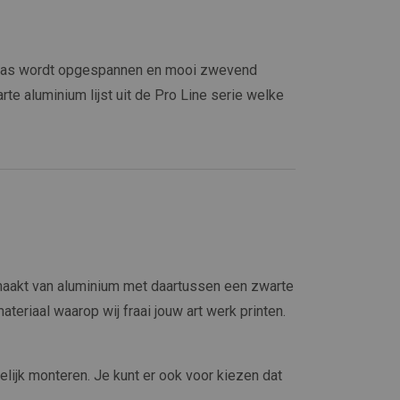
Canvas wordt opgespannen en mooi zwevend
arte aluminium lijst uit de Pro Line serie welke
maakt van aluminium met daartussen een zwarte
materiaal waarop wij fraai jouw art werk printen.
elijk monteren. Je kunt er ook voor kiezen dat