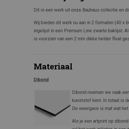
Dit is een werk uit onze Bauhaus collectie en d
Wij bieden dit werk nu aan in 2 formaten (40 
ingelijst in een Premium Line zwarte baklijst. Al
is voorzien van een 2 mm dikke helder float ge
Materiaal
Dibond
Dibond noemen we vaak een 
kunststof kern. In totaal is 
De weergave is mat wat het g
Als je een artprint op dibon