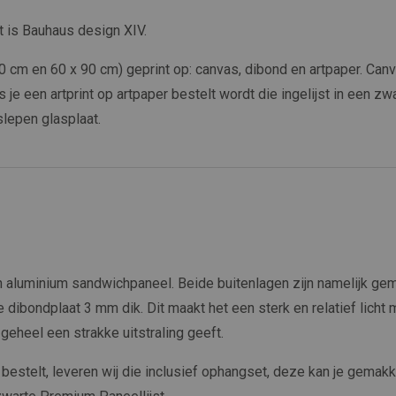
it is Bauhaus design XIV.
x 60 cm en 60 x 90 cm) geprint op: canvas, dibond en artpaper. 
s je een artprint op artpaper bestelt wordt die ingelijst in een zw
slepen glasplaat.
aluminium sandwichpaneel. Beide buitenlagen zijn namelijk ge
de dibondplaat 3 mm dik. Dit maakt het een sterk en relatief licht 
eheel een strakke uitstraling geeft.
d bestelt, leveren wij die inclusief ophangset, deze kan je gemakk