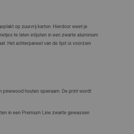
plakt op zuurvrij karton. Hierdoor weet je
netjes te laten inlijsten in een zwarte aluminium
at. Het achterpaneel van de lijst is voorzien
n pinewood houten spieraam. De print wordt
jsten in een Premium Line zwarte gewassen