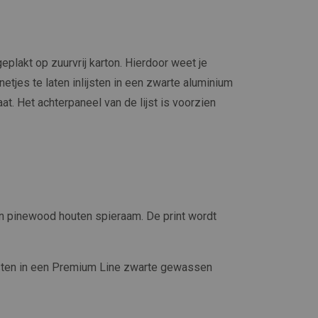
plakt op zuurvrij karton. Hierdoor weet je
netjes te laten inlijsten in een zwarte aluminium
at. Het achterpaneel van de lijst is voorzien
n pinewood houten spieraam. De print wordt
jsten in een Premium Line zwarte gewassen