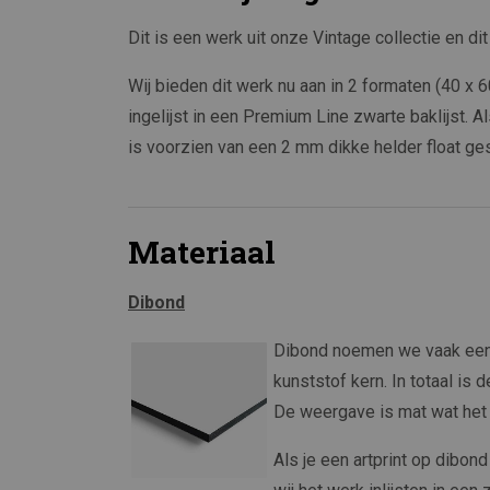
Dit is een werk uit onze Vintage collectie en di
Wij bieden dit werk nu aan in 2 formaten (40 
ingelijst in een Premium Line zwarte baklijst. Al
is voorzien van een 2 mm dikke helder float ge
Materiaal
Dibond
Dibond noemen we vaak een 
kunststof kern. In totaal is 
De weergave is mat wat het g
Als je een artprint op dibon