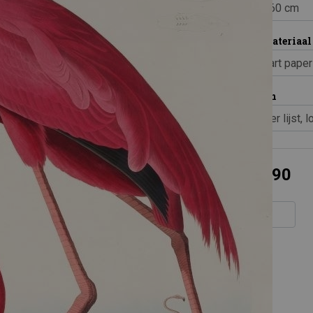
Print materiaal
Inlijsten
€ 29,90