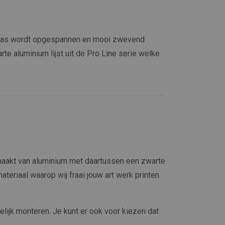
Canvas wordt opgespannen en mooi zwevend
arte aluminium lijst uit de Pro Line serie welke
maakt van aluminium met daartussen een zwarte
materiaal waarop wij fraai jouw art werk printen.
elijk monteren. Je kunt er ook voor kiezen dat