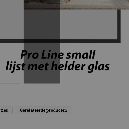
ties
Gerelateerde producten