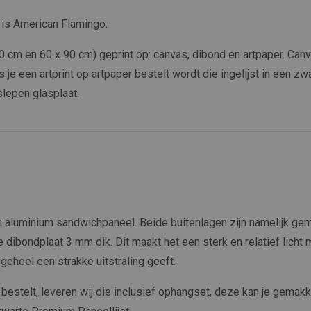
t is American Flamingo.
x 60 cm en 60 x 90 cm) geprint op: canvas, dibond en artpaper. 
s je een artprint op artpaper bestelt wordt die ingelijst in een zw
slepen glasplaat.
aluminium sandwichpaneel. Beide buitenlagen zijn namelijk ge
de dibondplaat 3 mm dik. Dit maakt het een sterk en relatief licht 
eheel een strakke uitstraling geeft.
d bestelt, leveren wij die inclusief ophangset, deze kan je gemakk