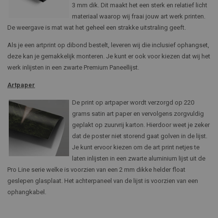
3 mm dik. Dit maakt het een sterk en relatief licht
materiaal waarop wij fraai jouw art werk printen.
De weergave is mat wat het geheel een strakke uitstraling geeft.
Als je een artprint op dibond bestelt, leveren wij die inclusief ophangset,
deze kan je gemakkelijk monteren. Je kunt er ook voor kiezen dat wij het
werk inlijsten in een zwarte Premium Paneellijst.
Artpaper
De print op artpaper wordt verzorgd op 220
grams satin art paper en vervolgens zorgvuldig
geplakt op zuurvrij karton. Hierdoor weet je zeker
dat de poster niet storend gaat golven in de lijst.
Je kunt ervoor kiezen om de art print netjes te
laten inlijsten in een zwarte aluminium lijst uit de
Pro Line serie welke is voorzien van een 2 mm dikke helder float
geslepen glasplaat. Het achterpaneel van de lijst is voorzien van een
ophangkabel.