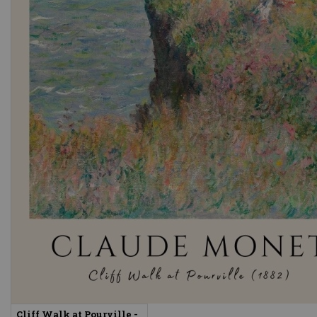
Cliff Walk at Pourville -