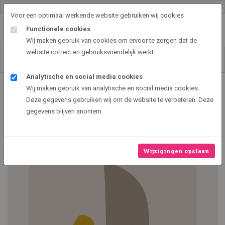
Gallery shop & online
Voor een optimaal werkende website gebruiken wij cookies
Functionele cookies
Wij maken gebruik van cookies om ervoor te zorgen dat de
website correct en gebruiksvriendelijk werkt.
Analytische en social media cookies
Art2EXPO GallerySHOP - de leukste kunst cadeau ideeën
Wij maken gebruik van analytische en social media cookies.
Abstract design VIII
Deze gegevens gebruiken wij om de website te verbeteren. Deze
gegevens blijven anoniem.
Nieuw
Wijzigingen opslaan