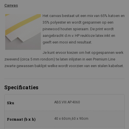
Canvas
Het canvas bestaat uit een mix van 65% katoen en
35% polyester en wordt gespannen op een
pinewood houten spieraam. De print wordt
aangebracht d.m.v. HP reukloze latex inkt en
geeft een mooi eind resultaat.
Je kunt ervoor kiezen om het opgespannen werk
zwevend (circa 5 mm rondom) te laten inlijsten in een Premium Line
zwarte gewassen baklijst welke wordt voorzien van een stalen kabelset.
Specificaties
ABS.VIII.AP.4060
Sku
40 x 60cm,60 x 90cm
Formaat (b x h)