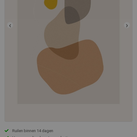
‹
›
Ruilen binnen 14 dagen