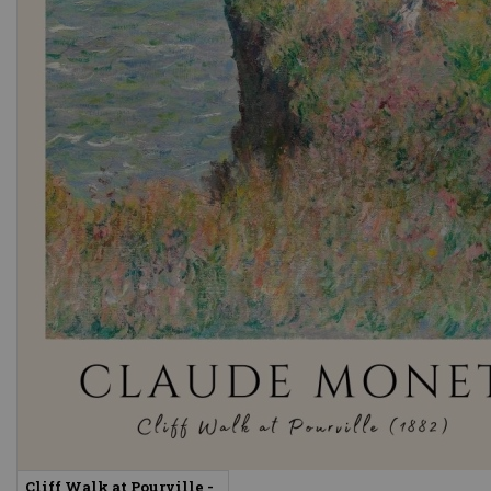
Cliff Walk at Pourville -