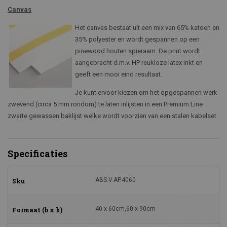
Canvas
Het canvas bestaat uit een mix van 65% katoen en
35% polyester en wordt gespannen op een
pinewood houten spieraam. De print wordt
aangebracht d.m.v. HP reukloze latex inkt en
geeft een mooi eind resultaat.
Je kunt ervoor kiezen om het opgespannen werk
zwevend (circa 5 mm rondom) te laten inlijsten in een Premium Line
zwarte gewassen baklijst welke wordt voorzien van een stalen kabelset.
Specificaties
ABS.V.AP.4060
Sku
40 x 60cm,60 x 90cm
Formaat (b x h)