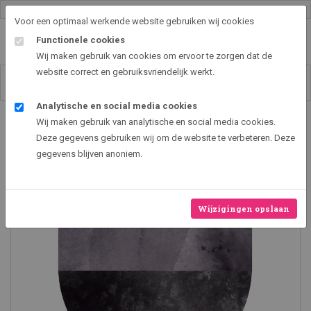
Gallery shop & online
Voor een optimaal werkende website gebruiken wij cookies
Functionele cookies
Wij maken gebruik van cookies om ervoor te zorgen dat de
website correct en gebruiksvriendelijk werkt.
Analytische en social media cookies
Art2EXPO GallerySHOP - de leukste kunst cadeau ideeën
Wij maken gebruik van analytische en social media cookies.
Abstract design V
Deze gegevens gebruiken wij om de website te verbeteren. Deze
gegevens blijven anoniem.
Nieuw
Wijzigingen opslaan