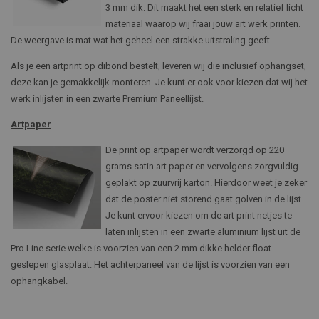
3 mm dik. Dit maakt het een sterk en relatief licht
materiaal waarop wij fraai jouw art werk printen.
De weergave is mat wat het geheel een strakke uitstraling geeft.
Als je een artprint op dibond bestelt, leveren wij die inclusief ophangset,
deze kan je gemakkelijk monteren. Je kunt er ook voor kiezen dat wij het
werk inlijsten in een zwarte Premium Paneellijst.
Artpaper
De print op artpaper wordt verzorgd op 220
grams satin art paper en vervolgens zorgvuldig
geplakt op zuurvrij karton. Hierdoor weet je zeker
dat de poster niet storend gaat golven in de lijst.
Je kunt ervoor kiezen om de art print netjes te
laten inlijsten in een zwarte aluminium lijst uit de
Pro Line serie welke is voorzien van een 2 mm dikke helder float
geslepen glasplaat. Het achterpaneel van de lijst is voorzien van een
ophangkabel.