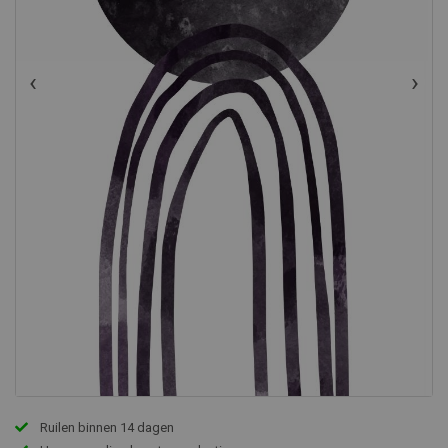
‹
›
Ruilen binnen 14 dagen