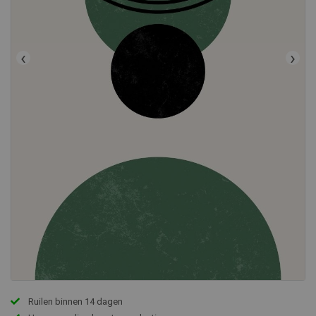
‹
›
Ruilen binnen 14 dagen