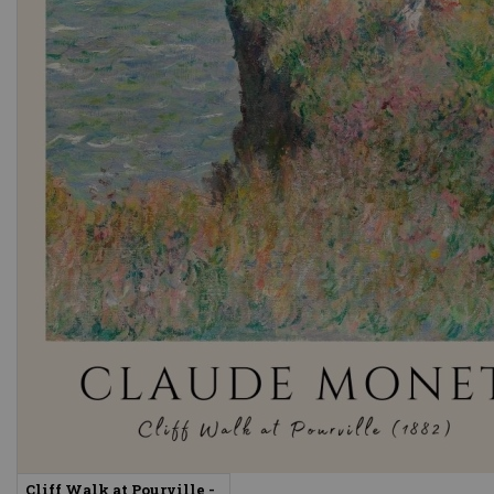
Cliff Walk at Pourville -