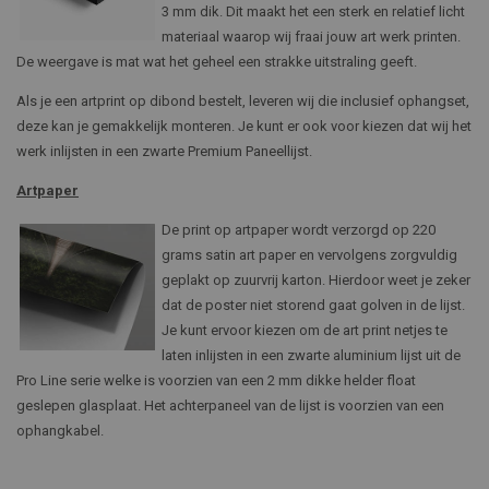
3 mm dik. Dit maakt het een sterk en relatief licht
materiaal waarop wij fraai jouw art werk printen.
De weergave is mat wat het geheel een strakke uitstraling geeft.
Als je een artprint op dibond bestelt, leveren wij die inclusief ophangset,
deze kan je gemakkelijk monteren. Je kunt er ook voor kiezen dat wij het
werk inlijsten in een zwarte Premium Paneellijst.
Artpaper
De print op artpaper wordt verzorgd op 220
grams satin art paper en vervolgens zorgvuldig
geplakt op zuurvrij karton. Hierdoor weet je zeker
dat de poster niet storend gaat golven in de lijst.
Je kunt ervoor kiezen om de art print netjes te
laten inlijsten in een zwarte aluminium lijst uit de
Pro Line serie welke is voorzien van een 2 mm dikke helder float
geslepen glasplaat. Het achterpaneel van de lijst is voorzien van een
ophangkabel.