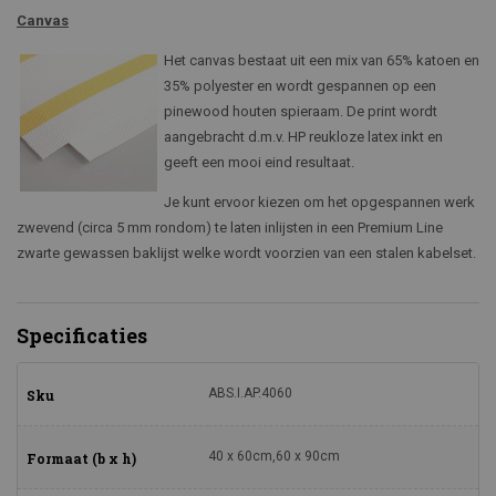
Canvas
Het canvas bestaat uit een mix van 65% katoen en
35% polyester en wordt gespannen op een
pinewood houten spieraam. De print wordt
aangebracht d.m.v. HP reukloze latex inkt en
geeft een mooi eind resultaat.
Je kunt ervoor kiezen om het opgespannen werk
zwevend (circa 5 mm rondom) te laten inlijsten in een Premium Line
zwarte gewassen baklijst welke wordt voorzien van een stalen kabelset.
Specificaties
ABS.I.AP.4060
Sku
40 x 60cm,60 x 90cm
Formaat (b x h)