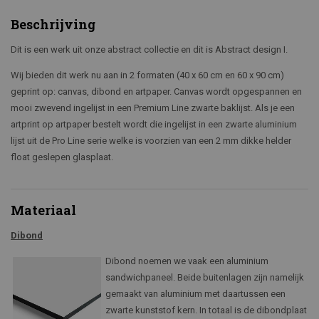
Beschrijving
Dit is een werk uit onze abstract collectie en dit is Abstract design I.
Wij bieden dit werk nu aan in 2 formaten (40 x 60 cm en 60 x 90 cm)
geprint op: canvas, dibond en artpaper. Canvas wordt opgespannen en
mooi zwevend ingelijst in een Premium Line zwarte baklijst. Als je een
artprint op artpaper bestelt wordt die ingelijst in een zwarte aluminium
lijst uit de Pro Line serie welke is voorzien van een 2 mm dikke helder
float geslepen glasplaat.
Materiaal
Dibond
Dibond noemen we vaak een aluminium
sandwichpaneel. Beide buitenlagen zijn namelijk
gemaakt van aluminium met daartussen een
zwarte kunststof kern. In totaal is de dibondplaat