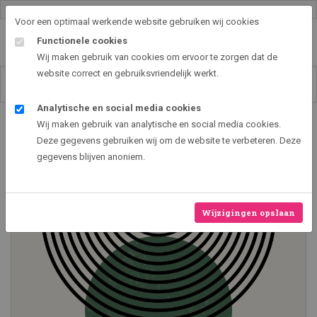
Gallery shop & online
Voor een optimaal werkende website gebruiken wij cookies
Functionele cookies
Wij maken gebruik van cookies om ervoor te zorgen dat de
website correct en gebruiksvriendelijk werkt.
Analytische en social media cookies
Art2EXPO GallerySHOP - de leukste kunst cadeau ideeën
Wij maken gebruik van analytische en social media cookies.
Abstract design I
Deze gegevens gebruiken wij om de website te verbeteren. Deze
gegevens blijven anoniem.
Nieuw
Wijzigingen opslaan